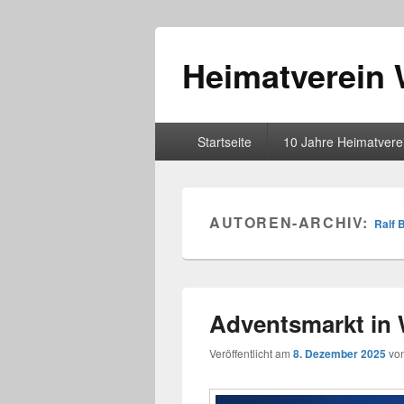
Heimatverein 
Hauptmenü
Startseite
10 Jahre Heimatvere
AUTOREN-ARCHIV:
Ralf
Adventsmarkt in 
Veröffentlicht am
8. Dezember 2025
vo