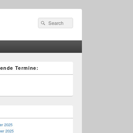
Search
Suche
for:
ende Termine:
r 2025
er 2025