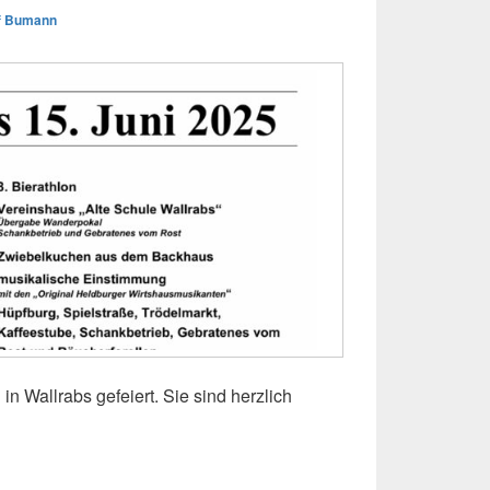
f Bumann
in Wallrabs gefeiert. Sie sind herzlich