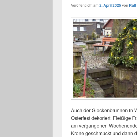
Veröffentlicht am
2. April 2025
von
Ral
Auch der Glockenbrunnen in W
Osterfest dekoriert. Fleißige 
am vergangenen Wochenende d
Krone geschmückt und dann d