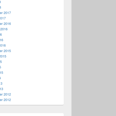
8
8
r 2017
2017
r 2016
 2016
16
16
2016
r 2015
2015
15
5
15
4
13
13
r 2012
r 2012